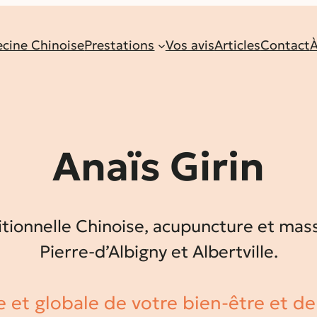
cine Chinoise
Prestations
Vos avis
Articles
Contact
À
Anaïs Girin
tionnelle Chinoise, acupuncture et mass
Pierre-d’Albigny et Albertville.
 et globale de votre bien-être et de