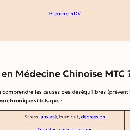
Prendre RDV
r en Médecine Chinoise MTC 
 comprendre les causes des déséquilibres (préventio
u chroniques) tels que :
Stress,
anxiété
, burn out,
dépression
Troubles gynécologiques