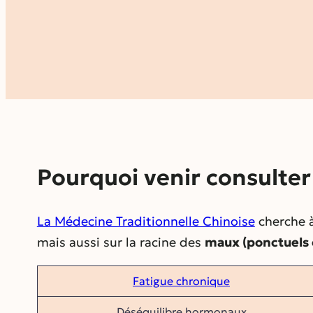
Pourquoi venir consulte
La Médecine Traditionnelle Chinoise
cherche à
mais aussi sur la racine des
maux (ponctuels o
Fatigue chronique
Déséquilibre hormonaux