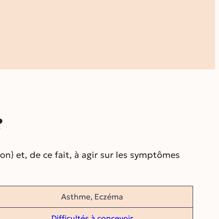
?
n) et, de ce fait, à agir sur les symptômes
Asthme, Eczéma
Difficultés à concevoir