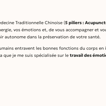
ecine Traditionnelle Chinoise (
5 piliers : Acupunc
énergie, vos émotions et, de vous accompagner et v
ir autonome dans la préservation de votre santé.
humains entravent les bonnes fonctions du corps en i
la que je me suis spécialisée sur le
travail des émot