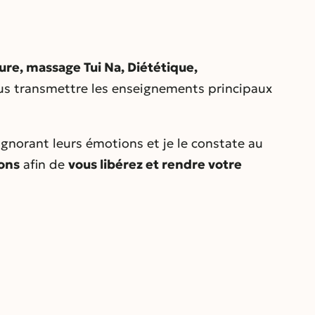
ture, massage Tui Na, Diététique,
ous transmettre les enseignements principaux
gnorant leurs émotions et je le constate au
ions
afin de
vous libérez et rendre votre