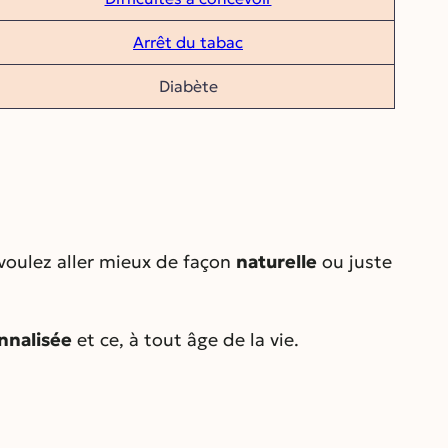
Arrêt du tabac
Diabète
voulez aller mieux de façon
naturelle
ou juste
onnalisée
et ce, à tout âge de la vie.