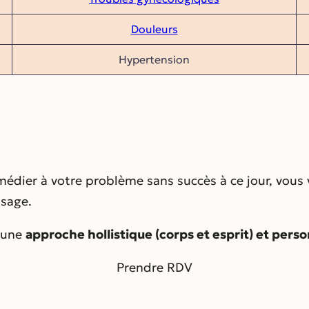
Douleurs
Hypertension
édier à votre problème sans succès à ce jour, vous 
sage.
 une
approche hollistique (corps et esprit) et pers
Prendre RDV