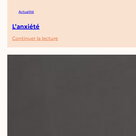
Actualité
L’anxiété
:
Continuer la lecture
L’anxiété