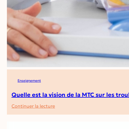
Enseignement
Quelle est la vision de la MTC sur les tro
:
Continuer la lecture
Quelle
est
la