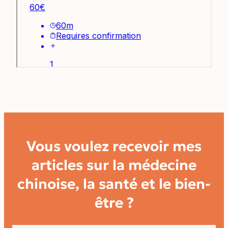
Vous voulez recevoir mes
articles sur la médecine
chinoise, la santé et le bien-
être ?