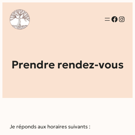
Faceb
Inst
Prendre rendez-vous
Je réponds aux horaires suivants :